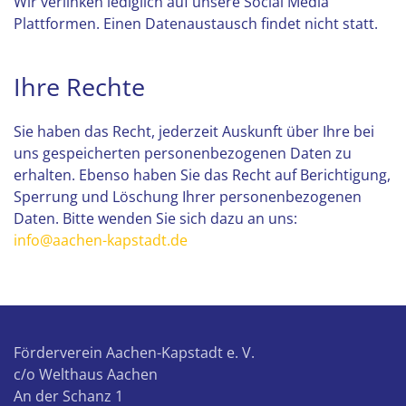
Wir verlinken lediglich auf unsere Social Media
Plattformen. Einen Datenaustausch findet nicht statt.
Ihre Rechte
Sie haben das Recht, jederzeit Auskunft über Ihre bei
uns gespeicherten personenbezogenen Daten zu
erhalten. Ebenso haben Sie das Recht auf Berichtigung,
Sperrung und Löschung Ihrer personenbezogenen
Daten. Bitte wenden Sie sich dazu an uns:
info@aachen-kapstadt.de
Förderverein Aachen-Kapstadt e. V.
c/o Welthaus Aachen
An der Schanz 1