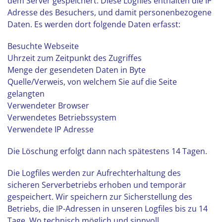
dem Server gespeichert. Diese Logfiles enthalten die IP
Adresse des Besuchers, und damit personenbezogene
Daten. Es werden dort folgende Daten erfasst:
Besuchte Webseite
Uhrzeit zum Zeitpunkt des Zugriffes
Menge der gesendeten Daten in Byte
Quelle/Verweis, von welchem Sie auf die Seite
gelangten
Verwendeter Browser
Verwendetes Betriebssystem
Verwendete IP Adresse
Die Löschung erfolgt dann nach spätestens 14 Tagen.
Die Logfiles werden zur Aufrechterhaltung des
sicheren Serverbetriebs erhoben und temporär
gespeichert. Wir speichern zur Sicherstellung des
Betriebs, die IP-Adressen in unseren Logfiles bis zu 14
Tage. Wo technisch möglich und sinnvoll,