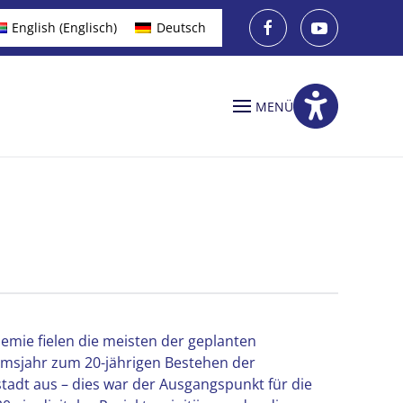
English
(
Englisch
)
Deutsch
MENÜ
mie fielen die meisten der geplanten
umsjahr zum 20-jährigen Bestehen der
tadt aus – dies war der Ausgangspunkt für die