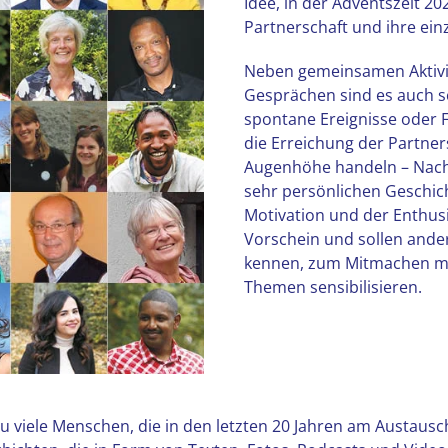
Idee, in der Adventszeit 202
Partnerschaft und ihre einz
Neben gemeinsamen Aktivitä
Gesprächen sind es auch 
spontane Ereignisse oder 
die Erreichung der Partner
Augenhöhe handeln – Nach
sehr persönlichen Geschich
Motivation und der Enthu
Vorschein und sollen ander
kennen, zum Mitmachen mot
Themen sensibilisieren.
u viele Menschen, die in den letzten 20 Jahren am Austau