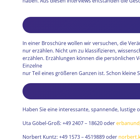
haben. Aus diesen Interviews entstanden die Gesc
In einer Broschüre wollen wir versuchen, die Ver
nur erzählen. Nicht um zu klassifizieren, wissens
erzählen. Erzählungen können die persönlichen V
Einzelne
nur Teil eines größeren Ganzen ist. Schon kleine
Haben Sie eine interessante, spannende, lustige 
Uta Göbel-Groß: +49 2407 – 18620 oder
erbanund
Norbert Kuntz: +49 1573 – 4519889 oder
norbert