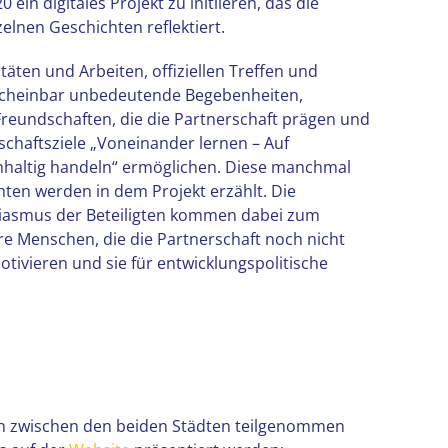
0 ein digitales Projekt zu initiieren, das die
elnen Geschichten reflektiert.
ten und Arbeiten, offiziellen Treffen und
scheinbar unbedeutende Begebenheiten,
Freundschaften, die die Partnerschaft prägen und
schaftsziele „Voneinander lernen – Auf
haltig handeln“ ermöglichen. Diese manchmal
ten werden in dem Projekt erzählt. Die
siasmus der Beteiligten kommen dabei zum
e Menschen, die die Partnerschaft noch nicht
ivieren und sie für entwicklungspolitische
sch zwischen den beiden Städten teilgenommen