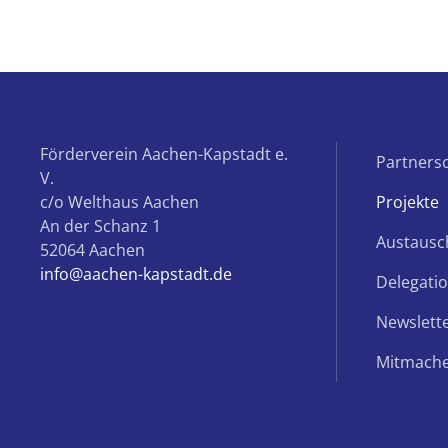
Förderverein Aachen-Kapstadt e.
Partnersc
V.
c/o Welthaus Aachen
Projekte
An der Schanz 1
Austaus
52064 Aachen
info@aachen-kapstadt.de
Delegati
Newslett
Mitmach