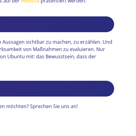
s auf der
Website
präsentiert werden:
en Aussagen sichtbar zu machen, zu erzählen. Und
e Wirksamkeit von Maßnahmen zu evaluieren. Nur
on Ubuntu mit: das Bewusstsein, dass der
len möchten? Sprechen Sie uns an!